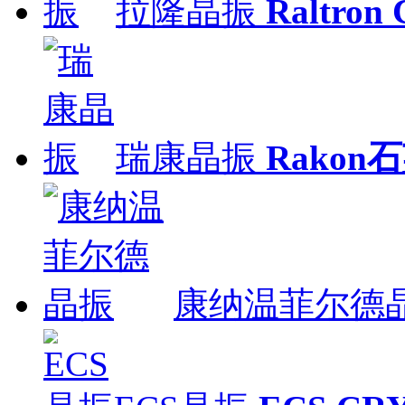
拉隆晶振
Raltron
瑞康晶振
Rakon
康纳温菲尔德