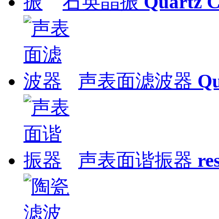
石英晶振
Quartz C
声表面滤波器
Qu
声表面谐振器
re