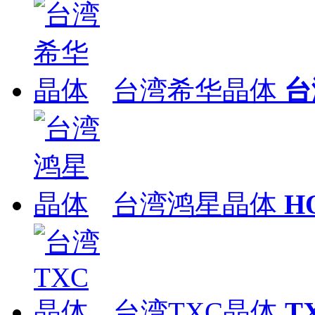
台湾希华晶体
台
台湾鸿星晶体
H
台湾TXC晶体
T