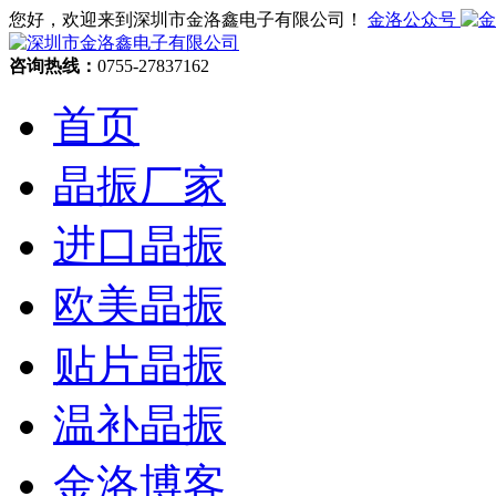
您好，欢迎来到深圳市金洛鑫电子有限公司！
金洛公众号
咨询热线：
0755-27837162
首页
晶振厂家
进口晶振
欧美晶振
贴片晶振
温补晶振
金洛博客