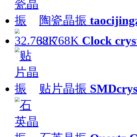
陶瓷晶振
taocijin
32.768K
Clock crys
贴片晶振
SMDcrys