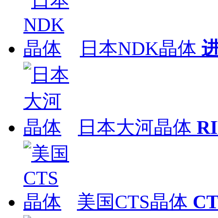
日本NDK晶体
日本大河晶体
R
美国CTS晶体
C