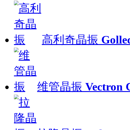
高利奇晶振
Gol
维管晶振
Vectron 