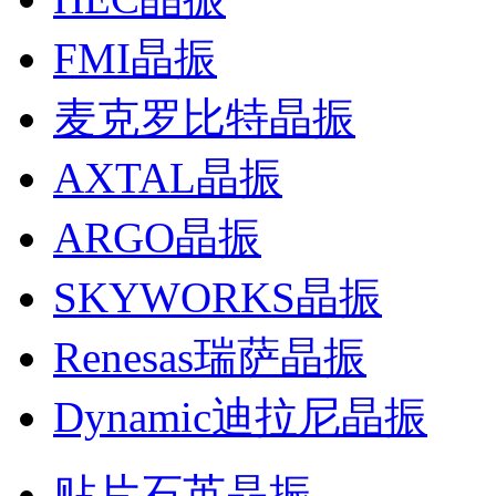
FMI晶振
麦克罗比特晶振
AXTAL晶振
ARGO晶振
SKYWORKS晶振
Renesas瑞萨晶振
Dynamic迪拉尼晶振
贴片石英晶振