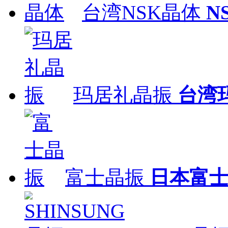
台湾NSK晶体
N
玛居礼晶振
台湾
富士晶振
日本富