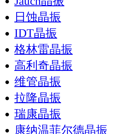
Jauch晶振
日蚀晶振
IDT晶振
格林雷晶振
高利奇晶振
维管晶振
拉隆晶振
瑞康晶振
康纳温菲尔德晶振