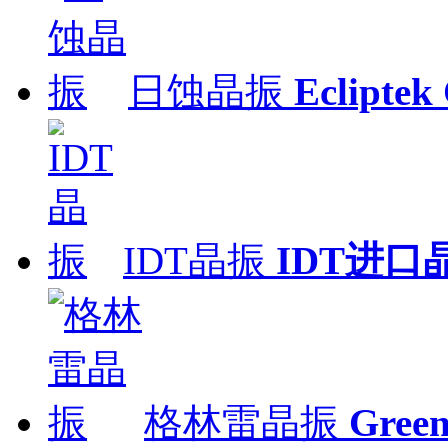
日蚀晶振
Ecliptek 
IDT晶振
IDT进口
格林雷晶振
Gre