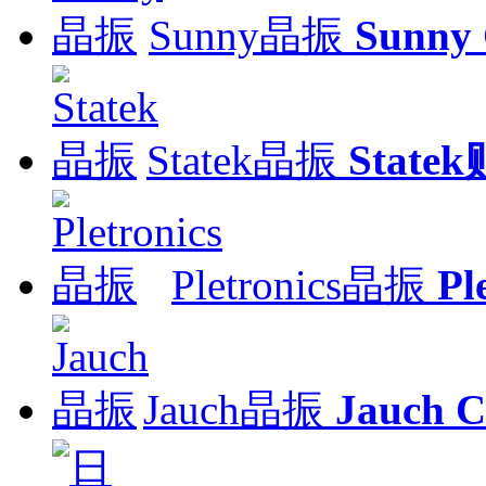
Sunny晶振
Sunny
Statek晶振
Stat
Pletronics晶振
Pl
Jauch晶振
Jauch C