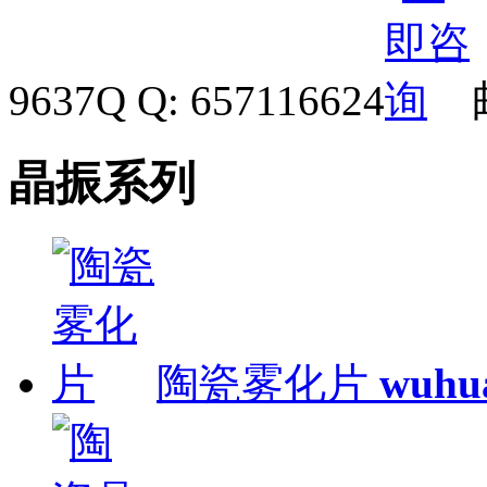
9637
Q Q: 657116624
晶振系列
陶瓷雾化片
wuhu