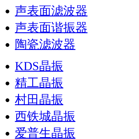
声表面滤波器
声表面谐振器
陶瓷滤波器
KDS晶振
精工晶振
村田晶振
西铁城晶振
爱普生晶振