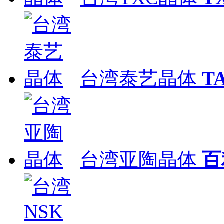
台湾泰艺晶体
T
台湾亚陶晶体
百