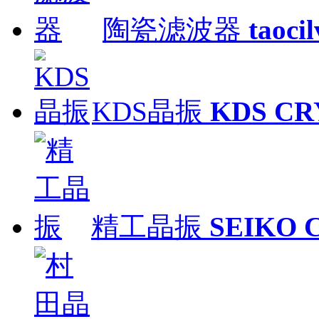
陶瓷滤波器
taoci
KDS晶振
KDS CR
精工晶振
SEIKO 