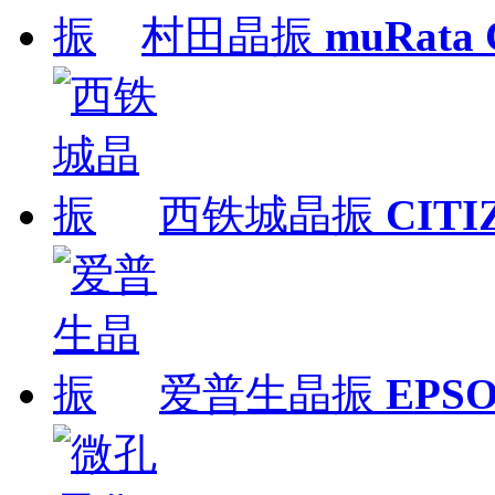
村田晶振
muRata
西铁城晶振
CITI
爱普生晶振
EPS