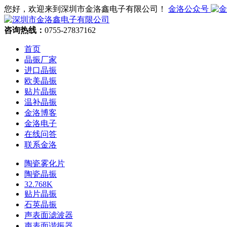
您好，欢迎来到深圳市金洛鑫电子有限公司！
金洛公众号
咨询热线：
0755-27837162
首页
晶振厂家
进口晶振
欧美晶振
贴片晶振
温补晶振
金洛博客
金洛电子
在线问答
联系金洛
陶瓷雾化片
陶瓷晶振
32.768K
贴片晶振
石英晶振
声表面滤波器
声表面谐振器