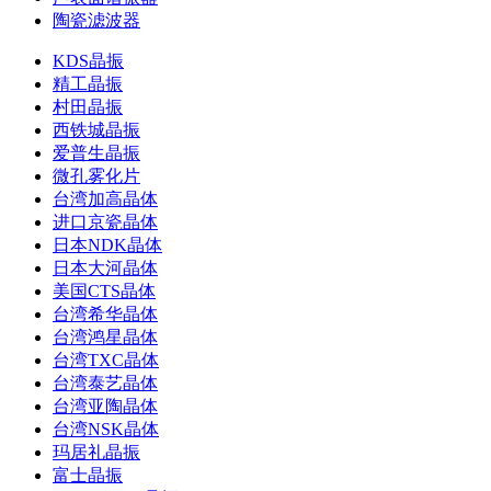
陶瓷滤波器
KDS晶振
精工晶振
村田晶振
西铁城晶振
爱普生晶振
微孔雾化片
台湾加高晶体
进口京瓷晶体
日本NDK晶体
日本大河晶体
美国CTS晶体
台湾希华晶体
台湾鸿星晶体
台湾TXC晶体
台湾泰艺晶体
台湾亚陶晶体
台湾NSK晶体
玛居礼晶振
富士晶振