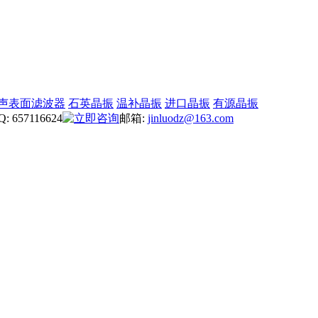
声表面滤波器
石英晶振
温补晶振
进口晶振
有源晶振
Q: 657116624
邮箱:
jinluodz@163.com