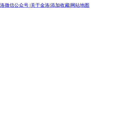
|
关于金洛
|
添加收藏
|
网站地图