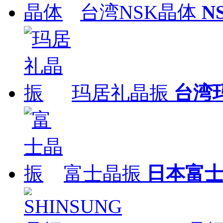
台湾NSK晶体
N
玛居礼晶振
台湾
富士晶振
日本富