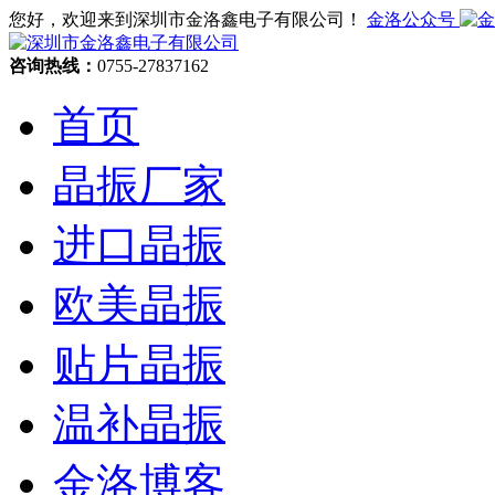
您好，欢迎来到深圳市金洛鑫电子有限公司！
金洛公众号
咨询热线：
0755-27837162
首页
晶振厂家
进口晶振
欧美晶振
贴片晶振
温补晶振
金洛博客