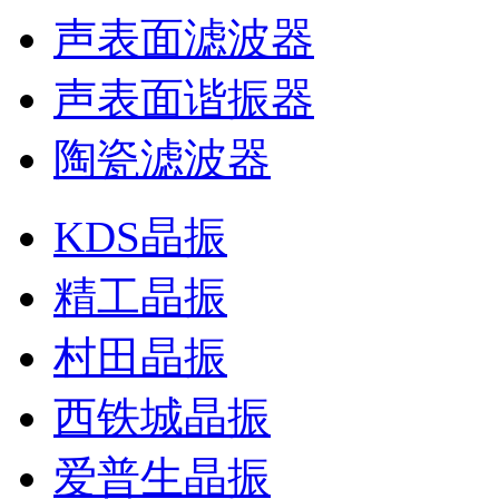
声表面滤波器
声表面谐振器
陶瓷滤波器
KDS晶振
精工晶振
村田晶振
西铁城晶振
爱普生晶振