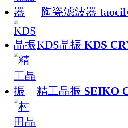
陶瓷滤波器
taoci
KDS晶振
KDS CR
精工晶振
SEIKO 