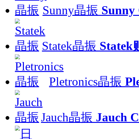
Sunny晶振
Sunny
Statek晶振
Stat
Pletronics晶振
Pl
Jauch晶振
Jauch C