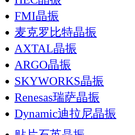
FMI晶振
麦克罗比特晶振
AXTAL晶振
ARGO晶振
SKYWORKS晶振
Renesas瑞萨晶振
Dynamic迪拉尼晶振
贴片石英晶振