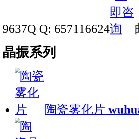
9637
Q Q: 657116624
晶振系列
陶瓷雾化片
wuhu