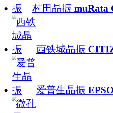
村田晶振
muRata
西铁城晶振
CITI
爱普生晶振
EPS