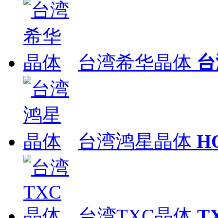
台湾希华晶体
台
台湾鸿星晶体
H
台湾TXC晶体
T