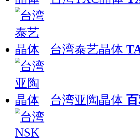
台湾泰艺晶体
T
台湾亚陶晶体
百