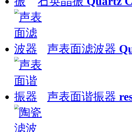
石英晶振
Quartz C
声表面滤波器
Qu
声表面谐振器
re