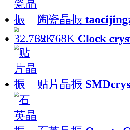
陶瓷晶振
taocijin
32.768K
Clock crys
贴片晶振
SMDcrys