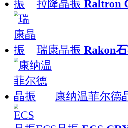
拉隆晶振
Raltron
瑞康晶振
Rakon
康纳温菲尔德