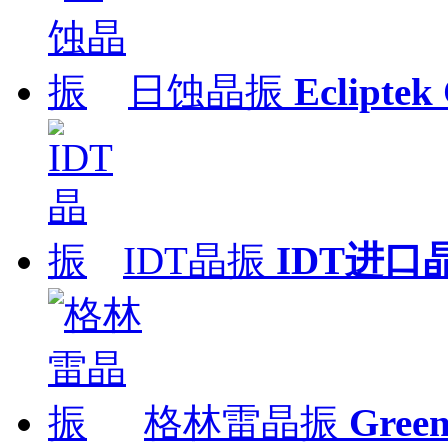
日蚀晶振
Ecliptek 
IDT晶振
IDT进口
格林雷晶振
Gre