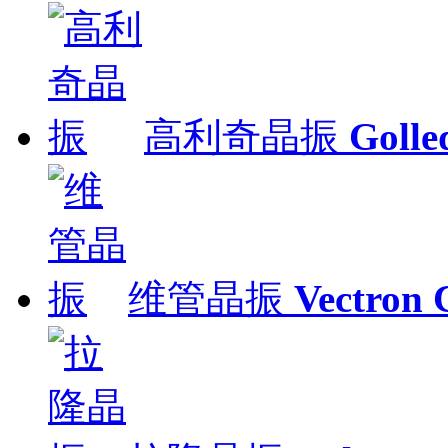
高利奇晶振
Gol
维管晶振
Vectron 