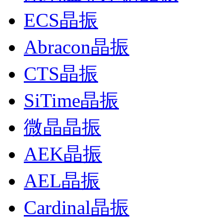
ECS晶振
Abracon晶振
CTS晶振
SiTime晶振
微晶晶振
AEK晶振
AEL晶振
Cardinal晶振