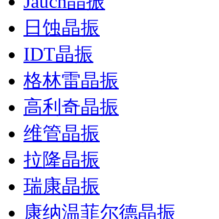
Jauch晶振
日蚀晶振
IDT晶振
格林雷晶振
高利奇晶振
维管晶振
拉隆晶振
瑞康晶振
康纳温菲尔德晶振