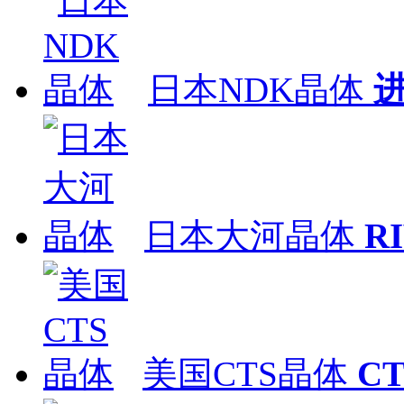
日本NDK晶体
日本大河晶体
R
美国CTS晶体
C