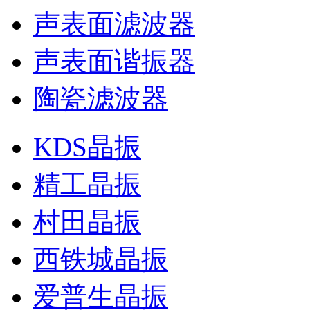
声表面滤波器
声表面谐振器
陶瓷滤波器
KDS晶振
精工晶振
村田晶振
西铁城晶振
爱普生晶振