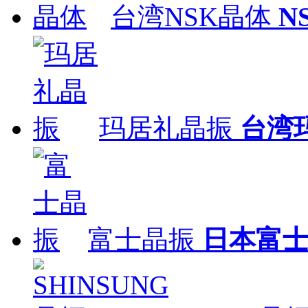
台湾NSK晶体
N
玛居礼晶振
台湾
富士晶振
日本富