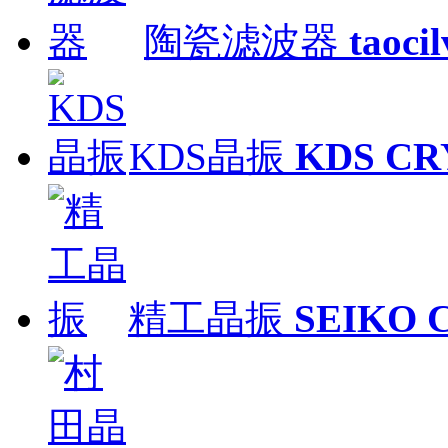
陶瓷滤波器
taoci
KDS晶振
KDS CR
精工晶振
SEIKO 