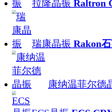
拉隆晶振
Raltron
瑞康晶振
Rakon
康纳温菲尔德