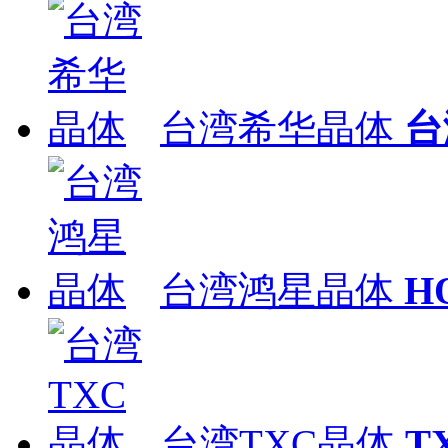
台湾希华晶体
台
台湾鸿星晶体
H
台湾TXC晶体
T