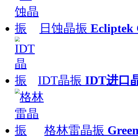
日蚀晶振
Ecliptek 
IDT晶振
IDT进口
格林雷晶振
Gre