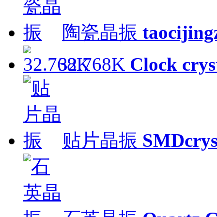
陶瓷晶振
taocijin
32.768K
Clock crys
贴片晶振
SMDcrys