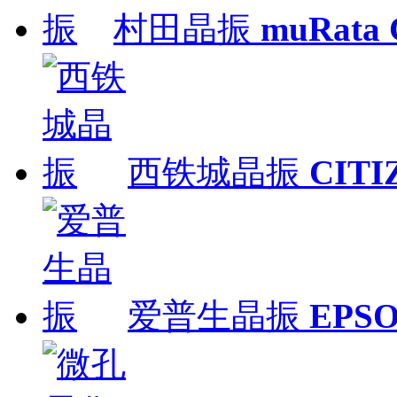
村田晶振
muRata
西铁城晶振
CITI
爱普生晶振
EPS