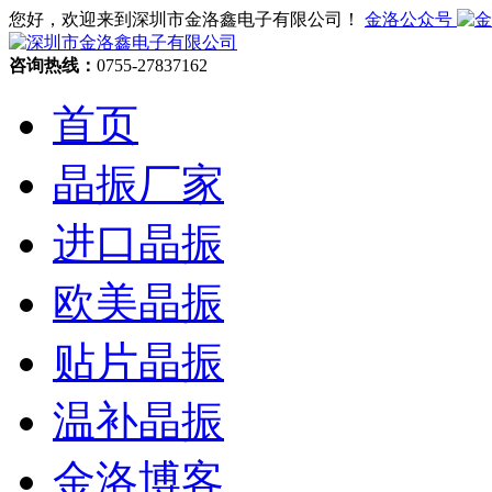
您好，欢迎来到深圳市金洛鑫电子有限公司！
金洛公众号
咨询热线：
0755-27837162
首页
晶振厂家
进口晶振
欧美晶振
贴片晶振
温补晶振
金洛博客