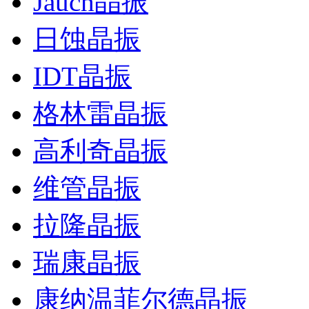
Jauch晶振
日蚀晶振
IDT晶振
格林雷晶振
高利奇晶振
维管晶振
拉隆晶振
瑞康晶振
康纳温菲尔德晶振