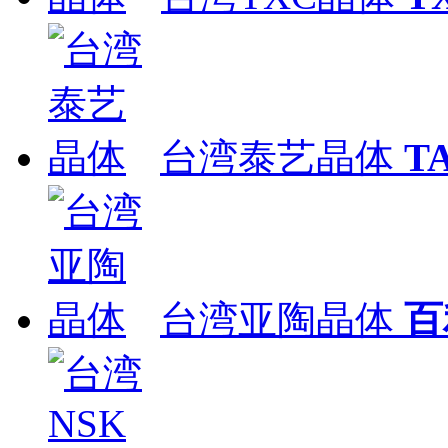
台湾泰艺晶体
T
台湾亚陶晶体
百