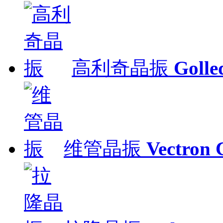
高利奇晶振
Gol
维管晶振
Vectron 