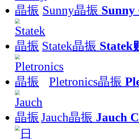
Sunny晶振
Sunny
Statek晶振
Stat
Pletronics晶振
Pl
Jauch晶振
Jauch C