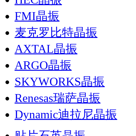
FMI晶振
麦克罗比特晶振
AXTAL晶振
ARGO晶振
SKYWORKS晶振
Renesas瑞萨晶振
Dynamic迪拉尼晶振
贴片石英晶振