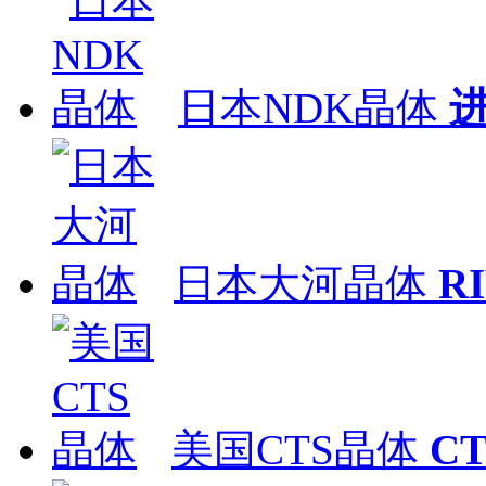
日本NDK晶体
日本大河晶体
R
美国CTS晶体
C