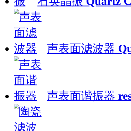
石英晶振
Quartz C
声表面滤波器
Qu
声表面谐振器
re