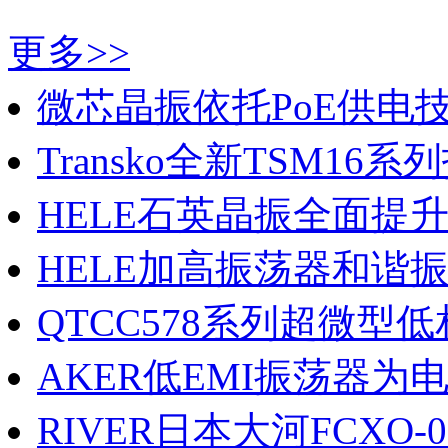
更多>>
微芯晶振依托PoE供电技.
Transko全新TSM16系列打
HELE石英晶振全面提升医
HELE加高振荡器和谐振器
QTCC578系列超微型低相
AKER低EMI振荡器为电子
RIVER日本大河FCXO-07