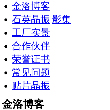
金洛博客
石英晶振|影集
工厂实景
合作伙伴
荣誉证书
常见问题
贴片晶振
金洛博客