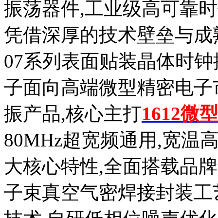
振荡器件,工业级高可靠
凭借深厚的技术壁垒与成熟
07系列表面贴装晶体时钟振
子面向高端微型精密电子
振产品,核心主打
1612微
80MHz超宽频通用,宽
大核心特性,全面搭载品
子束真空气密焊接封装工