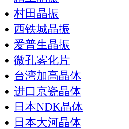
村田晶振
西铁城晶振
爱普生晶振
微孔雾化片
台湾加高晶体
进口京瓷晶体
日本NDK晶体
日本大河晶体