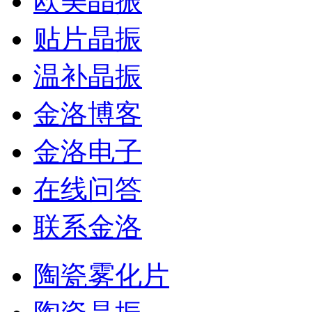
欧美晶振
贴片晶振
温补晶振
金洛博客
金洛电子
在线问答
联系金洛
陶瓷雾化片