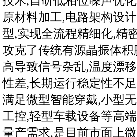
技术,自研低相位噪声优
原材料加工,电路架构设
型,实现全流程精细化,精
攻克了传统有源晶振体积
高导致信号杂乱,温度漂
性差,长期运行稳定性不
满足微型智能穿戴,小型无
工控,轻型车载设备等高端
量产需求,是目前市面上