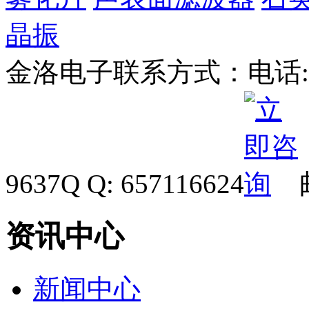
晶振
金洛电子联系方式：
电话: 
9637
Q Q: 657116624
资讯中心
新闻中心