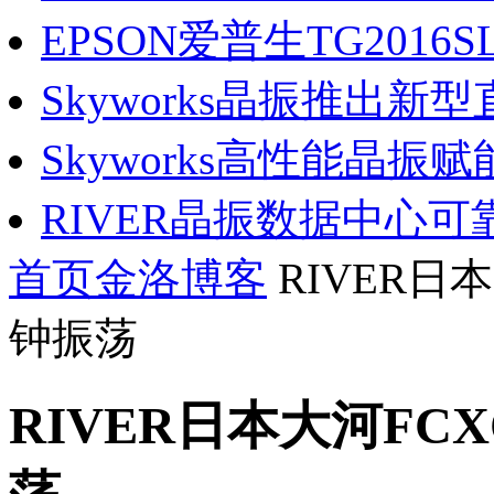
EPSON爱普生TG2016SL
Skyworks晶振推出新型直.
Skyworks高性能晶振赋能.
RIVER晶振数据中心可靠.
首页
金洛博客
RIVER日
钟振荡
RIVER日本大河FC