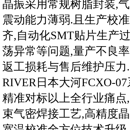
晶振采用常规树脂封装,气密
震动能力薄弱.且生产校
齐,自动化SMT贴片生产
荡异常等问题,量产不良率
返工损耗与售后维护压力.
RIVER日本大河FCXO
精准对标以上全行业痛点,
束气密焊接工艺,高精度晶
宽温校准全方位技术升级