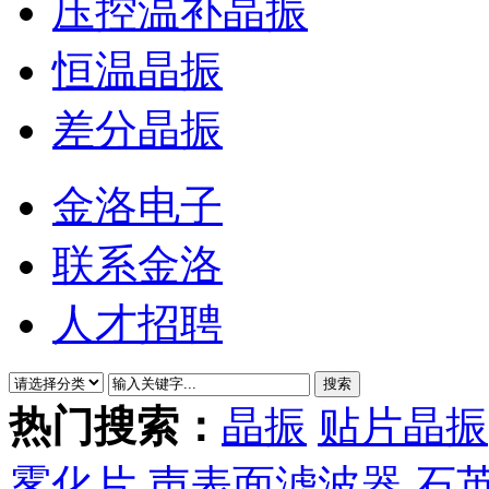
压控温补晶振
恒温晶振
差分晶振
金洛电子
联系金洛
人才招聘
热门搜索：
晶振
贴片晶振
雾化片
声表面滤波器
石