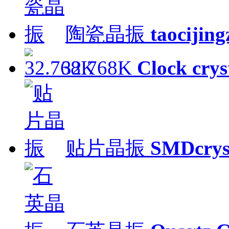
陶瓷晶振
taocijin
32.768K
Clock crys
贴片晶振
SMDcrys