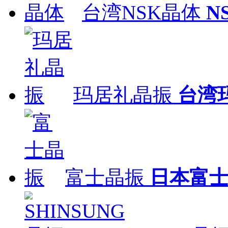
台湾NSK晶体
N
玛居礼晶振
台湾
富士晶振
日本富