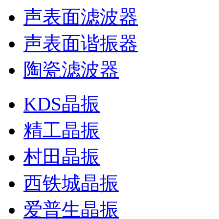
声表面滤波器
声表面谐振器
陶瓷滤波器
KDS晶振
精工晶振
村田晶振
西铁城晶振
爱普生晶振