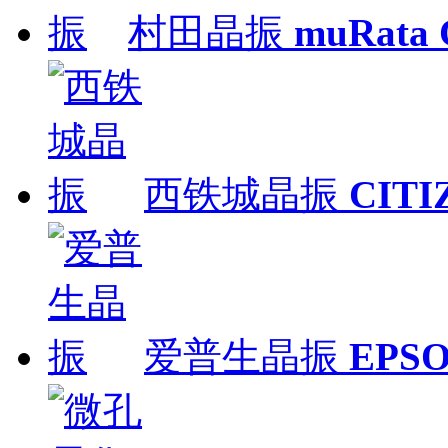
村田晶振
muRata
西铁城晶振
CITI
爱普生晶振
EPS