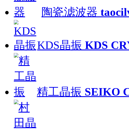
陶瓷滤波器
taoci
KDS晶振
KDS CR
精工晶振
SEIKO 