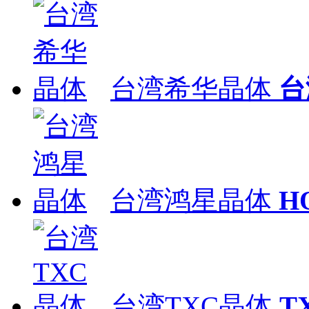
台湾希华晶体
台
台湾鸿星晶体
H
台湾TXC晶体
T