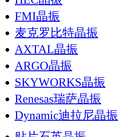
FMI晶振
麦克罗比特晶振
AXTAL晶振
ARGO晶振
SKYWORKS晶振
Renesas瑞萨晶振
Dynamic迪拉尼晶振
贴片石英晶振