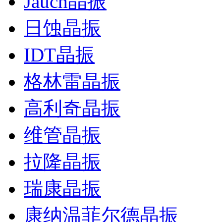
Jauch晶振
日蚀晶振
IDT晶振
格林雷晶振
高利奇晶振
维管晶振
拉隆晶振
瑞康晶振
康纳温菲尔德晶振