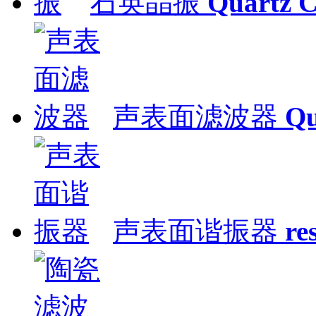
石英晶振
Quartz C
声表面滤波器
Qu
声表面谐振器
re