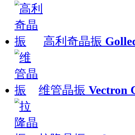
高利奇晶振
Gol
维管晶振
Vectron 