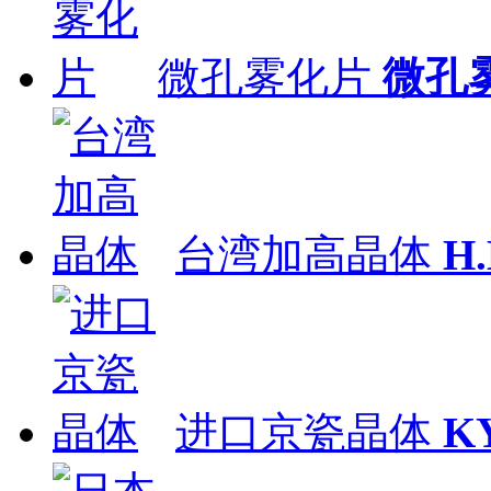
微孔雾化片
微孔
台湾加高晶体
H
进口京瓷晶体
K