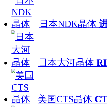
日本NDK晶体
日本大河晶体
R
美国CTS晶体
C