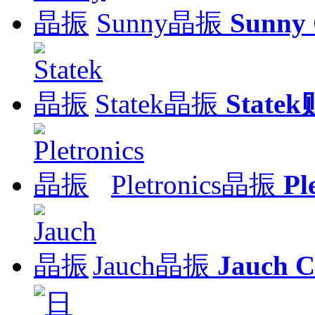
Sunny晶振
Sunny
Statek晶振
Stat
Pletronics晶振
Pl
Jauch晶振
Jauch C