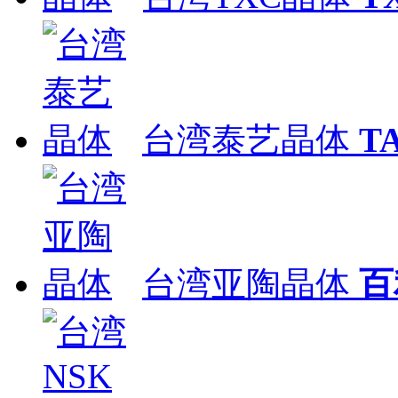
台湾泰艺晶体
T
台湾亚陶晶体
百