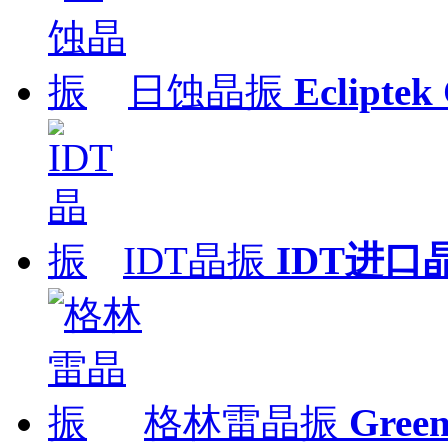
日蚀晶振
Ecliptek 
IDT晶振
IDT进口
格林雷晶振
Gre