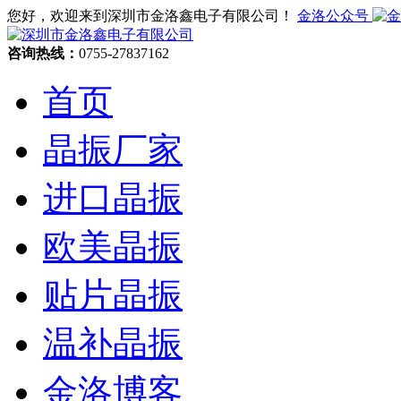
您好，欢迎来到深圳市金洛鑫电子有限公司！
金洛公众号
咨询热线：
0755-27837162
首页
晶振厂家
进口晶振
欧美晶振
贴片晶振
温补晶振
金洛博客