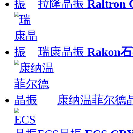
拉隆晶振
Raltron
瑞康晶振
Rakon
康纳温菲尔德