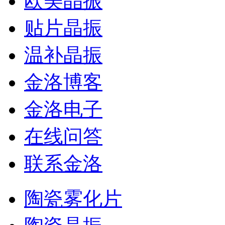
欧美晶振
贴片晶振
温补晶振
金洛博客
金洛电子
在线问答
联系金洛
陶瓷雾化片