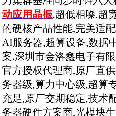
力集群基准同步时钟六大核
动应用晶振
,超低相噪,超
的硬核产品性能,完美适配
AI服务器,超算设备,数
案.深圳市金洛鑫电子有限
官方授权代理商,原厂直供
务器级,算力中心级,超算
充足,原厂交期稳定,技术
务器硬件方案商,光模块