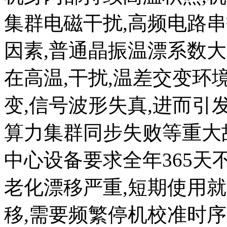
集群电磁干扰,高频电路
因素,普通晶振温漂系数大
在高温,干扰,温差交变环
变,信号波形失真,进而引
算力集群同步失败等重大故
中心设备要求全年365天
老化漂移严重,短期使用
移,需要频繁停机校准时序