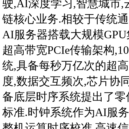
驶,AI深度学习,智慧城市
链核心业务.相较于传统通
AI服务器搭载大规模GPU
超高带宽PCIe传输架构,1
统,具备每秒万亿次的超
度,数据交互频次,芯片协
备底层时序系统提出了零
标准.时钟系统作为AI服
整机运算时序校准,高速信