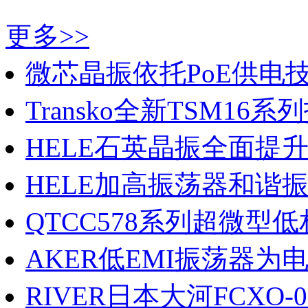
更多>>
微芯晶振依托PoE供电技.
Transko全新TSM16系列打
HELE石英晶振全面提升医
HELE加高振荡器和谐振器
QTCC578系列超微型低相
AKER低EMI振荡器为电子
RIVER日本大河FCXO-07