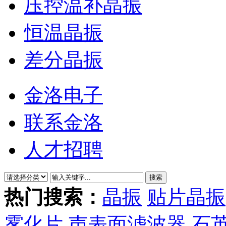
压控温补晶振
恒温晶振
差分晶振
金洛电子
联系金洛
人才招聘
热门搜索：
晶振
贴片晶振
雾化片
声表面滤波器
石