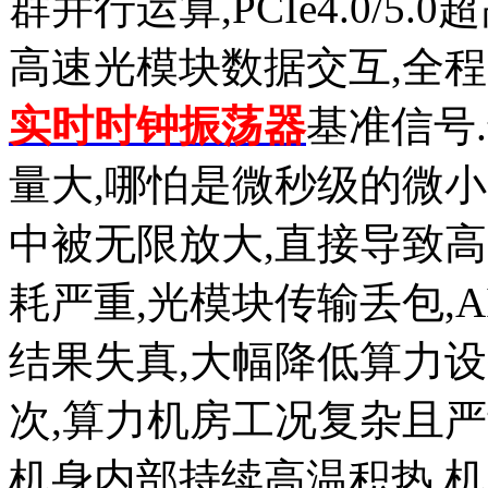
群并行运算,PCIe4.0/5.0超
高速光模块数据交互,全
实时时钟振荡器
基准信号
量大,哪怕是微秒级的微
中被无限放大,直接导致
耗严重,光模块传输丢包,
结果失真,大幅降低算力
次,算力机房工况复杂且严
机身内部持续高温积热,