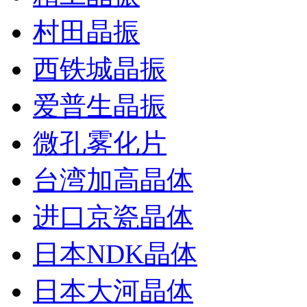
村田晶振
西铁城晶振
爱普生晶振
微孔雾化片
台湾加高晶体
进口京瓷晶体
日本NDK晶体
日本大河晶体