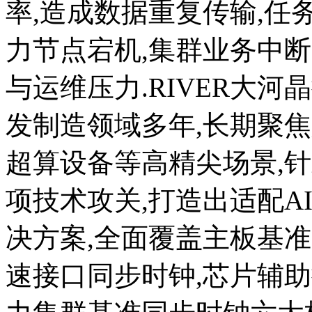
率,造成数据重复传输,任
力节点宕机,集群业务中
与运维压力.RIVER大
发制造领域多年,长期聚焦
超算设备等高精尖场景,针
项技术攻关,打造出适配A
决方案,全面覆盖主板基准
速接口同步时钟,芯片辅助