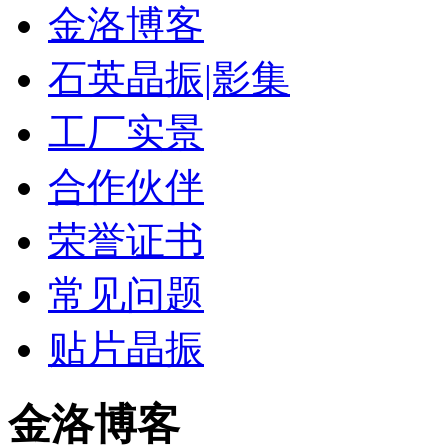
金洛博客
石英晶振|影集
工厂实景
合作伙伴
荣誉证书
常见问题
贴片晶振
金洛博客