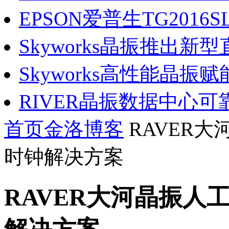
EPSON爱普生TG2016SL
Skyworks晶振推出新型直.
Skyworks高性能晶振赋能.
RIVER晶振数据中心可靠.
首页
金洛博客
RAVER
时钟解决方案
RAVER大河晶振人