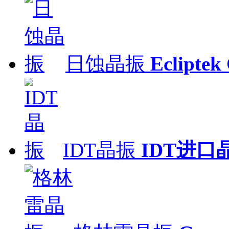
日蚀晶振
Ecliptek 
IDT晶振
IDT进口