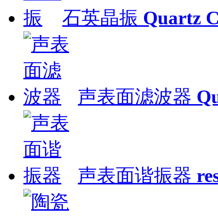
石英晶振
Quartz C
声表面滤波器
Qu
声表面谐振器
re