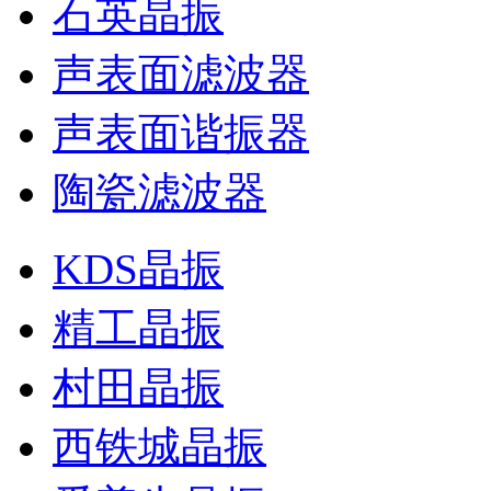
石英晶振
声表面滤波器
声表面谐振器
陶瓷滤波器
KDS晶振
精工晶振
村田晶振
西铁城晶振