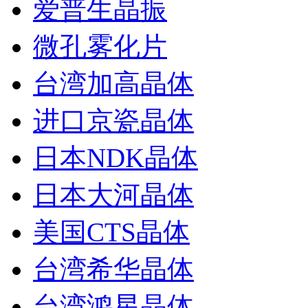
爱普生晶振
微孔雾化片
台湾加高晶体
进口京瓷晶体
日本NDK晶体
日本大河晶体
美国CTS晶体
台湾希华晶体
台湾鸿星晶体