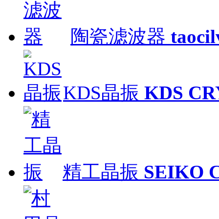
陶瓷滤波器
taoci
KDS晶振
KDS CR
精工晶振
SEIKO 