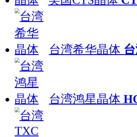
台湾希华晶体
台
台湾鸿星晶体
H