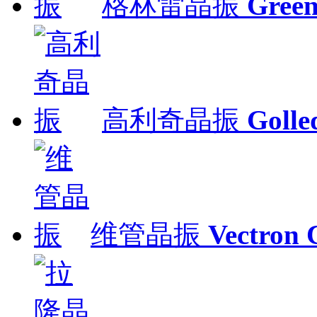
格林雷晶振
Gre
高利奇晶振
Gol
维管晶振
Vectron 