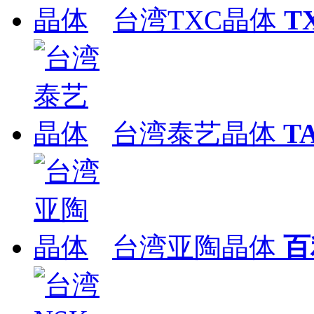
台湾TXC晶体
T
台湾泰艺晶体
T
台湾亚陶晶体
百