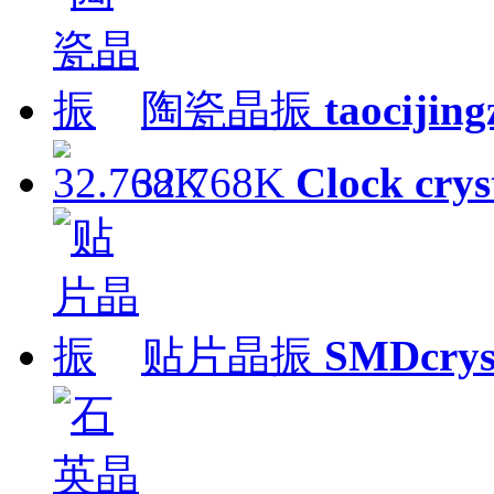
陶瓷晶振
taocijin
32.768K
Clock crys
贴片晶振
SMDcrys