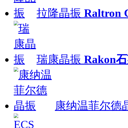
拉隆晶振
Raltron
瑞康晶振
Rakon
康纳温菲尔德