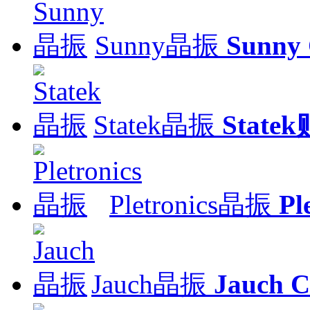
Sunny晶振
Sunny
Statek晶振
Stat
Pletronics晶振
Pl
Jauch晶振
Jauch C