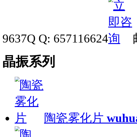
9637
Q Q: 657116624
晶振系列
陶瓷雾化片
wuhu