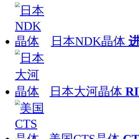
日本NDK晶体
日本大河晶体
R
美国CTS晶体
C