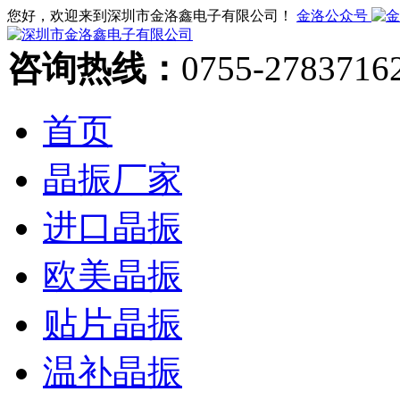
您好，欢迎来到深圳市金洛鑫电子有限公司！
金洛公众号
咨询热线：
0755-2783716
首页
晶振厂家
进口晶振
欧美晶振
贴片晶振
温补晶振