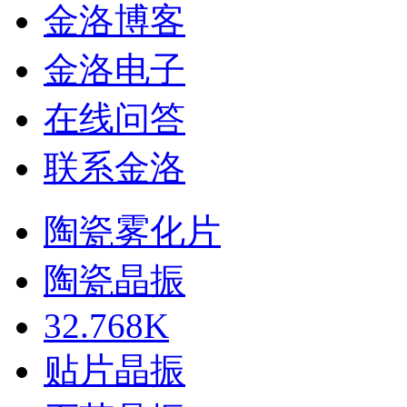
金洛博客
金洛电子
在线问答
联系金洛
陶瓷雾化片
陶瓷晶振
32.768K
贴片晶振