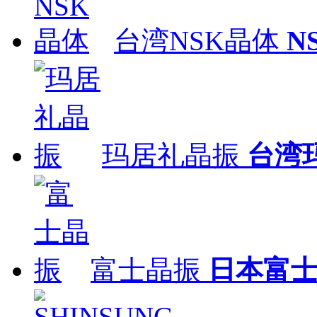
台湾NSK晶体
N
玛居礼晶振
台湾
富士晶振
日本富