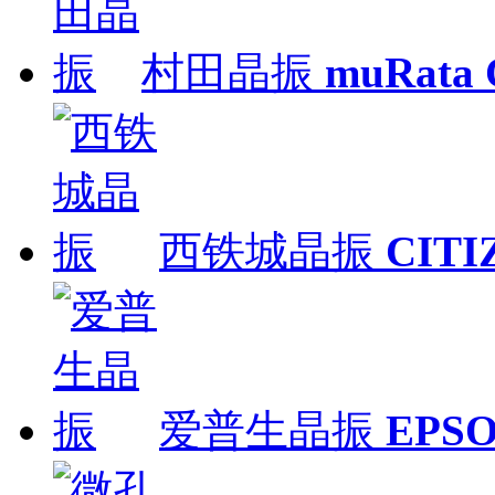
村田晶振
muRata
西铁城晶振
CITI
爱普生晶振
EPS