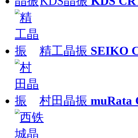
KDS晶振
KDS CR
精工晶振
SEIKO 
村田晶振
muRata