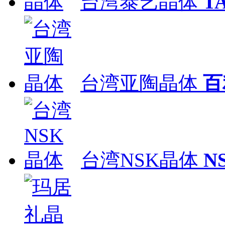
台湾泰艺晶体
T
台湾亚陶晶体
百
台湾NSK晶体
N