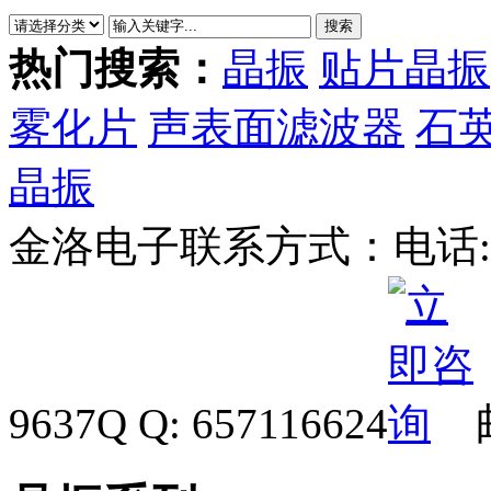
热门搜索：
晶振
贴片晶振
雾化片
声表面滤波器
石
晶振
金洛电子联系方式：
电话: 
9637
Q Q: 657116624