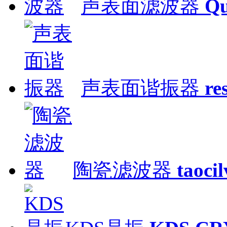
声表面滤波器
Qu
声表面谐振器
re
陶瓷滤波器
taoci