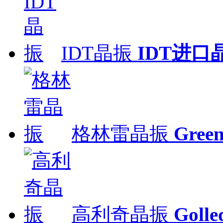
IDT晶振
IDT进口
格林雷晶振
Gre
高利奇晶振
Gol