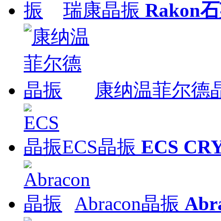
瑞康晶振
Rakon
康纳温菲尔德
ECS晶振
ECS CR
Abracon晶振
Ab