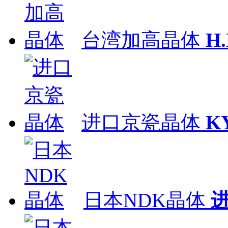
台湾加高晶体
H
进口京瓷晶体
K
日本NDK晶体