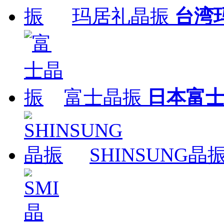
玛居礼晶振
台湾
富士晶振
日本富
SHINSUNG晶