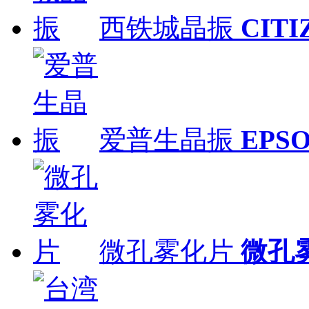
西铁城晶振
CITI
爱普生晶振
EPS
微孔雾化片
微孔