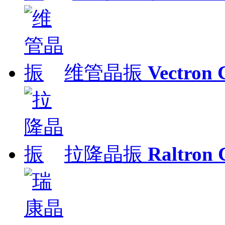
维管晶振
Vectron 
拉隆晶振
Raltron