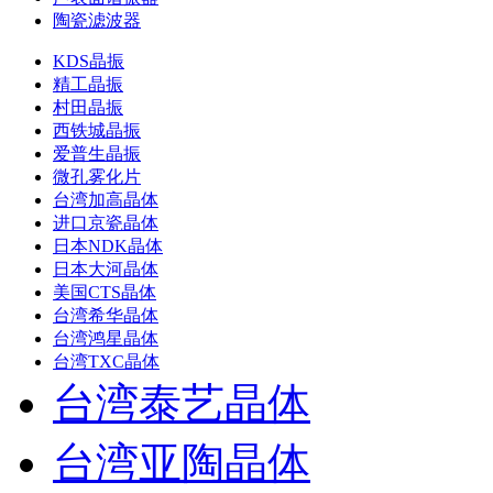
陶瓷滤波器
KDS晶振
精工晶振
村田晶振
西铁城晶振
爱普生晶振
微孔雾化片
台湾加高晶体
进口京瓷晶体
日本NDK晶体
日本大河晶体
美国CTS晶体
台湾希华晶体
台湾鸿星晶体
台湾TXC晶体
台湾泰艺晶体
台湾亚陶晶体